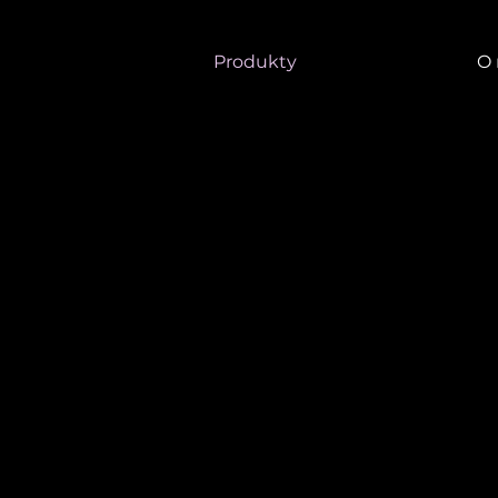
Produkty
O 