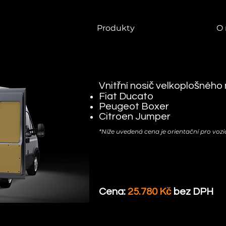
Produkty
O 
Vnitřní nosič velkoplošného 
​Fiat Ducato
Peugeot Boxer
Citroen Jumper
*Níže uvedená cena je orientační pro vo
Cena:
25.780 Kč
bez DPH