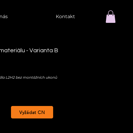
nás
Kontakt
materiálu - Varianta B
zidla L2H2 bez montážních ukonů
Vyžádat CN